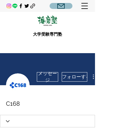
大学受験専門塾
メッセー
フォローする
ジ
C168