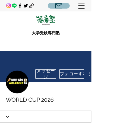
大学受験専門塾
メッセー
フォローする
ジ
WORLD CUP 2026