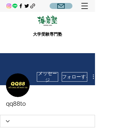
大学受験専門塾
メッセー
フォローする
ジ
qq88to