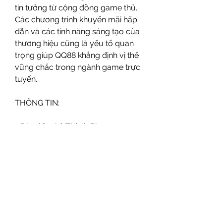
tin tưởng từ cộng đồng game thủ. 
Các chương trình khuyến mãi hấp 
dẫn và các tính năng sáng tạo của 
thương hiệu cũng là yếu tố quan 
trọng giúp QQ88 khẳng định vị thế 
vững chắc trong ngành game trực 
tuyến.
THÔNG TIN:
- Địa chỉ: 7 Lê Thành Phương, 
Phường 15, Quận 8, Hồ Chí Minh, 
Việt Nam
- Website: https://qq88.to/
- Emai: qq88.to@gmail.com
- Hotline: 0966 84 2398