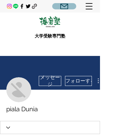
大学受験専門塾
メッセー
フォローする
ジ
piala Dunia