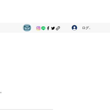
ログイン
。