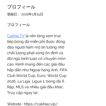
プロフィール
登録日： 2026年1月15日
プロフィール
Cakhia TV
 là nền tảng xem trực 
tiếp bóng đá miễn phí được đông 
đảo người hâm mộ tin tưởng nhờ 
chất lượng phát sóng ổn định và 
đội ngũ bình luận có chuyên môn 
cao. Kênh mang đến các giải đấu 
hấp dẫn như Ngoại hạng Anh, FIFA 
Club World Cup, Euro, World Cup 
2026, La Liga, Ligue 1, bóng đá Ả 
Rập, MLS và nhiều giải đấu khác. 
Truy cập ngay tại :
Website : https://cakhiaz.vip/ 