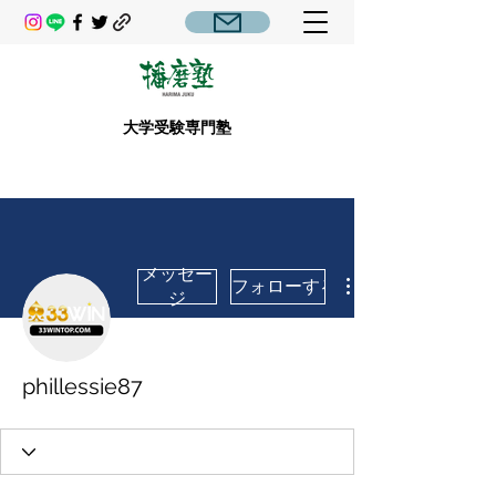
大学受験専門塾
メッセー
フォローする
ジ
phillessie87