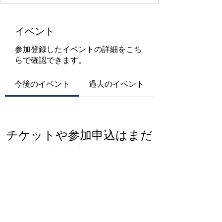
イベント
参加登録したイベントの詳細をこち
らで確認できます。
今後のイベント
過去のイベント
チケットや参加申込はまだ
ありません
イベントを見る