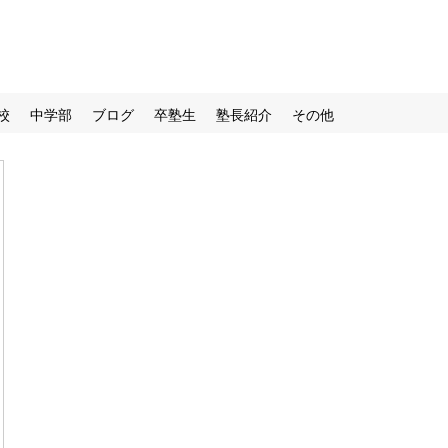
校
中学部
ブログ
卒塾生
塾長紹介
その他