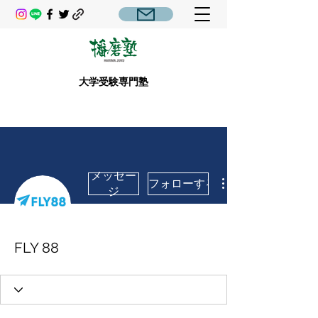
大学受験専門塾
メッセー
フォローする
ジ
FLY 88