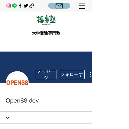
大学受験専門塾
メッセー
フォローする
ジ
Open88 dev