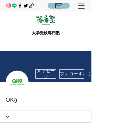
大学受験専門塾
メッセー
フォローする
ジ
OK9