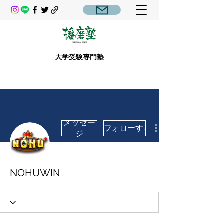
大学受験専門塾
メッセー
フォローする
ジ
NOHUWIN