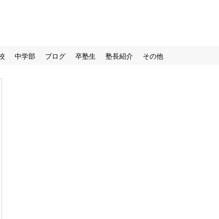
校
中学部
ブログ
卒塾生
塾長紹介
その他