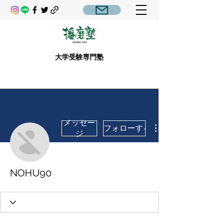
大学受験専門塾
メッセー
フォローする
ジ
NOHU90