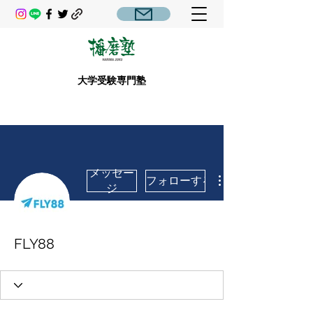
大学受験専門塾
メッセー
フォローする
ジ
FLY88