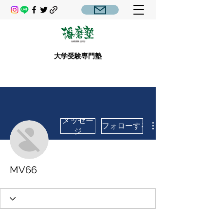
大学受験専門塾
メッセー
フォローする
ジ
MV66