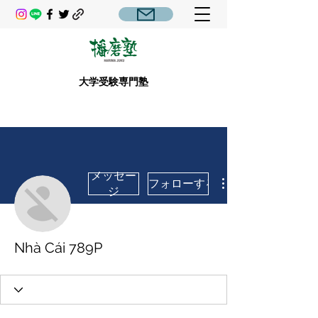
大学受験専門塾
メッセー
フォローする
ジ
Nhà Cái 789P