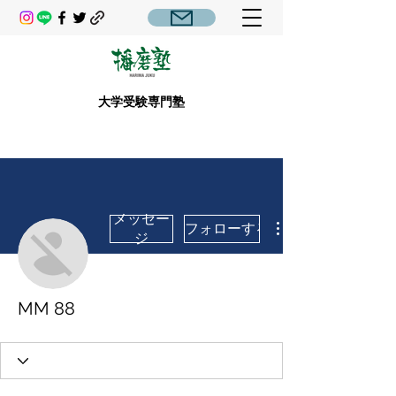
大学受験専門塾
メッセー
フォローする
ジ
MM 88