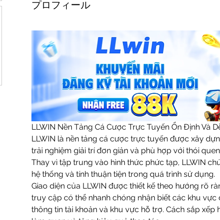
プロフィール
LLWIN Nền Tảng Cá Cược Trực Tuyến Ổn Định Và D
LLWIN là nền tảng cá cược trực tuyến được xây dự
trải nghiệm giải trí đơn giản và phù hợp với thói quen
Thay vì tập trung vào hình thức phức tạp, LLWIN chú
hệ thống và tính thuận tiện trong quá trình sử dụng.
Giao diện của LLWIN được thiết kế theo hướng rõ ràn
truy cập có thể nhanh chóng nhận biết các khu vực 
thông tin tài khoản và khu vực hỗ trợ. Cách sắp xếp h