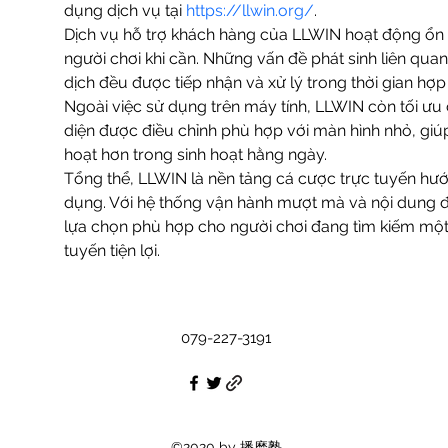
dụng dịch vụ tại 
https://llwin.org/
.
Dịch vụ hỗ trợ khách hàng của LLWIN hoạt động ổn đ
người chơi khi cần. Những vấn đề phát sinh liên quan
dịch đều được tiếp nhận và xử lý trong thời gian hợp 
Ngoài việc sử dụng trên máy tính, LLWIN còn tối ưu c
diện được điều chỉnh phù hợp với màn hình nhỏ, giúp n
hoạt hơn trong sinh hoạt hằng ngày.
Tổng thể, LLWIN là nền tảng cá cược trực tuyến hướ
dụng. Với hệ thống vận hành mượt mà và nội dung đa 
lựa chọn phù hợp cho người chơi đang tìm kiếm một m
tuyến tiện lợi.
079-227-3191
©2020 by 播磨塾