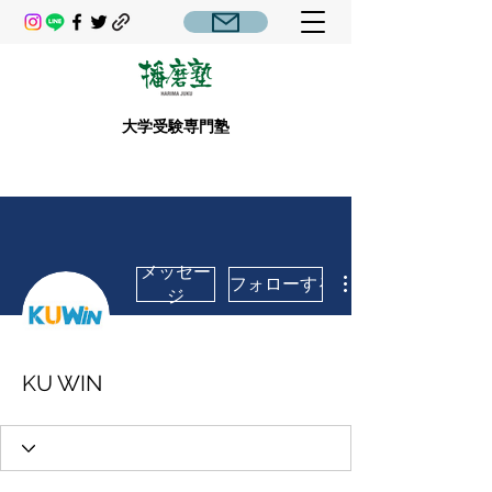
大学受験専門塾
メッセー
フォローする
ジ
KU WIN