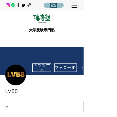
大学受験専門塾
メッセー
フォローする
ジ
LV88