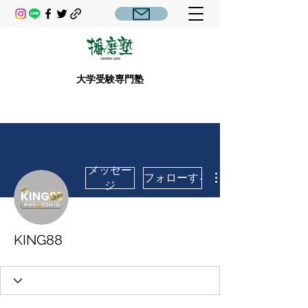
大学受験専門塾
メッセー
フォローする
ジ
KING88