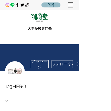
大学受験専門塾
メッセー
フォローする
ジ
123HERO