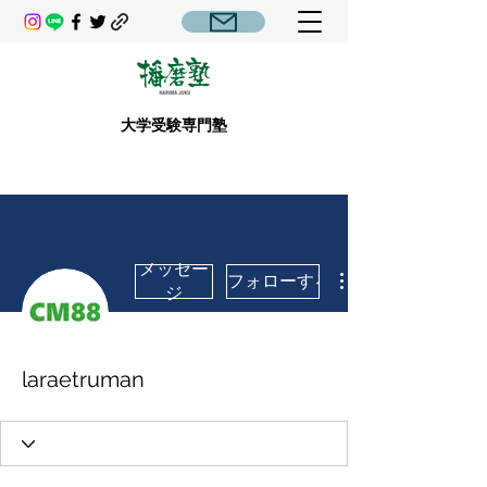
大学受験専門塾
メッセー
フォローする
ジ
laraetruman