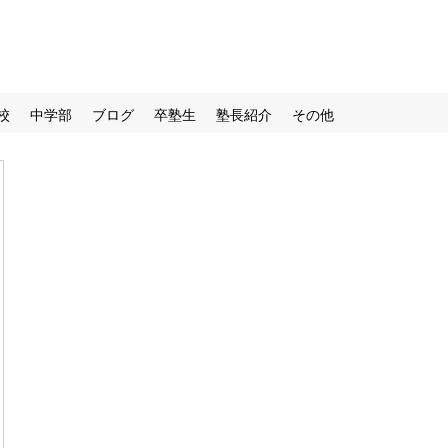
校
中学部
ブログ
卒塾生
塾長紹介
その他