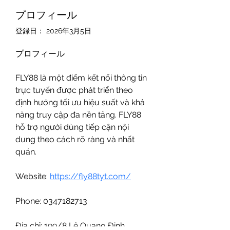
プロフィール
登録日： 2026年3月5日
プロフィール
FLY88 là một điểm kết nối thông tin 
trực tuyến được phát triển theo 
định hướng tối ưu hiệu suất và khả 
năng truy cập đa nền tảng. FLY88 
hỗ trợ người dùng tiếp cận nội 
dung theo cách rõ ràng và nhất 
quán.
Website: 
https://fly88tyt.com/
Phone: 0347182713
Địa chỉ: 199/8 Lê Quang Định, 