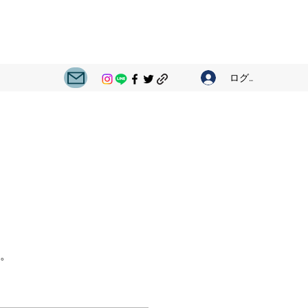
ログイン
。