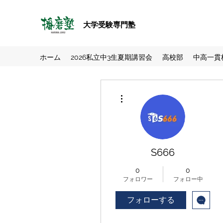
大学受験専門塾
ホーム
2026私立中3生夏期講習会
高校部
中高一貫
その他
S666
0
0
フォロワー
フォロー中
フォローする