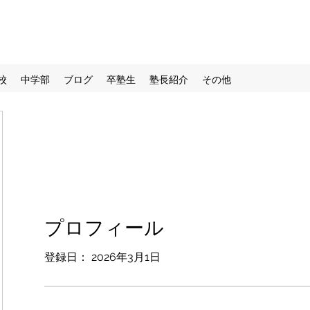
校
中学部
ブログ
卒塾生
塾長紹介
その他
プロフィール
登録日： 2026年3月1日