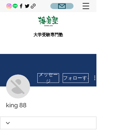
大学受験専門塾
メッセー
フォローする
ジ
king 88