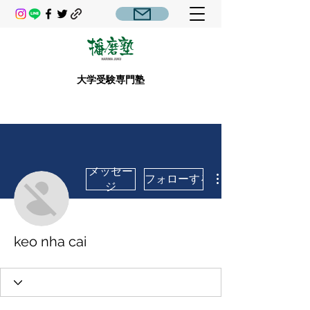
大学受験専門塾
メッセー
フォローする
ジ
keo nha cai