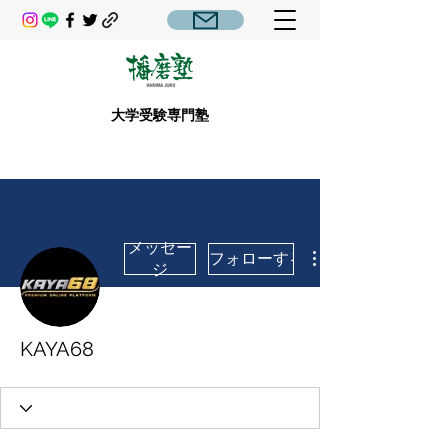
大学受験専門塾
メッセー
フォローする
ジ
KAYA68