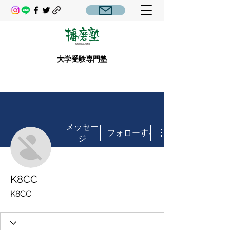
大学受験専門塾
メッセー
フォローする
ジ
K8CC
K8CC