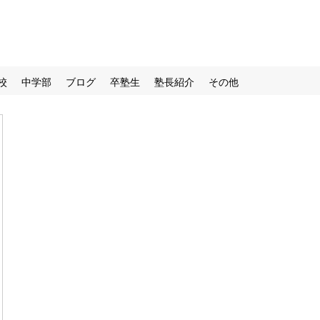
校
中学部
ブログ
卒塾生
塾長紹介
その他