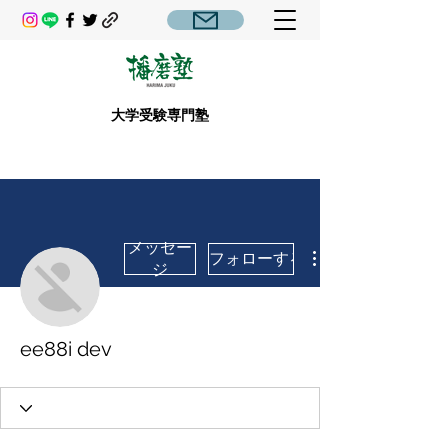
大学受験専門塾
メッセー
フォローする
ジ
ee88i dev