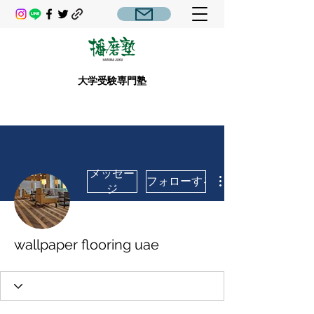
大学受験専門塾
メッセー
フォローする
ジ
wallpaper flooring uae