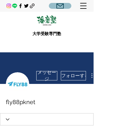
大学受験専門塾
メッセー
フォローする
ジ
fly88pknet