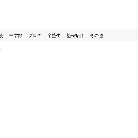
校
中学部
ブログ
卒塾生
塾長紹介
その他