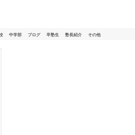
校
中学部
ブログ
卒塾生
塾長紹介
その他