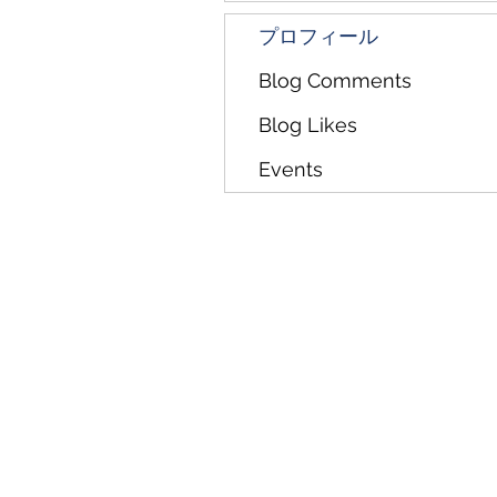
プロフィール
Blog Comments
Blog Likes
Events