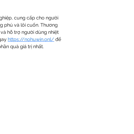
hiệp, cung cấp cho người 
g phú và lôi cuốn. Thương 
và hỗ trợ người dùng nhiệt 
gay 
https://nohuwin.onl/
 để 
hần quà giá trị nhất.