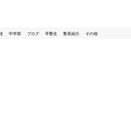
校
中学部
ブログ
卒塾生
塾長紹介
その他