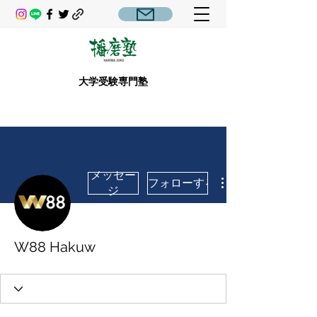
大学受験専門塾
メッセー
フォローする
ジ
W88 Hakuw