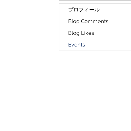
プロフィール
Blog Comments
Blog Likes
Events