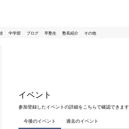
校
中学部
ブログ
卒塾生
塾長紹介
その他
イベント
参加登録したイベントの詳細をこちらで確認できます
今後のイベント
過去のイベント