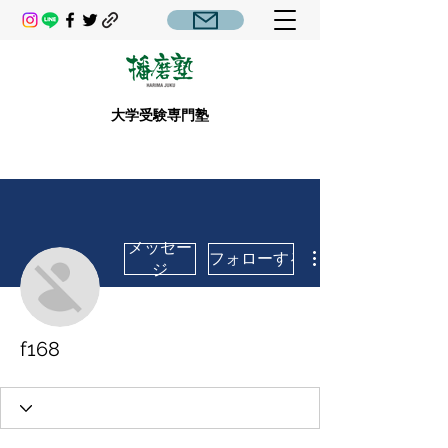
大学受験専門塾
メッセー
フォローする
ジ
f168