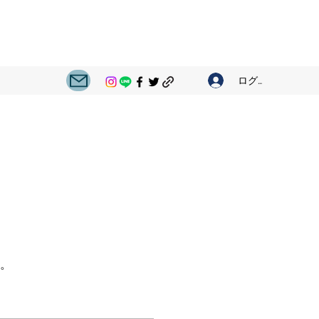
ログイン
。