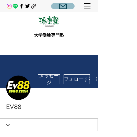
大学受験専門塾
メッセー
フォローする
ジ
EV88