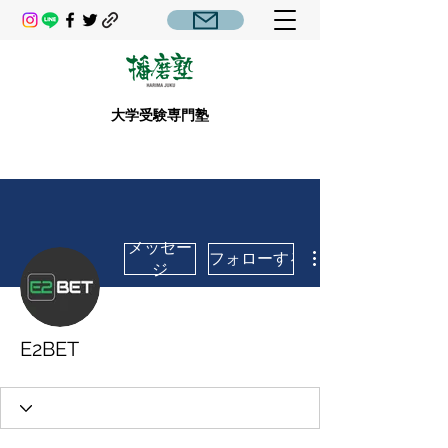
大学受験専門塾
メッセー
フォローする
ジ
E2BET