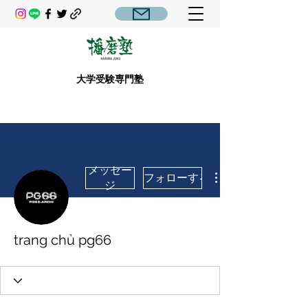
大学受験専門塾
メッセー
フォローする
ジ
trang chủ pg66