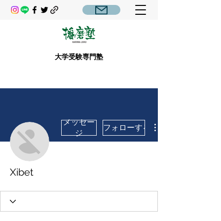
大学受験専門塾
メッセー
フォローする
ジ
Xibet