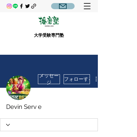
大学受験専門塾
メッセー
フォローする
ジ
Devin Serv e